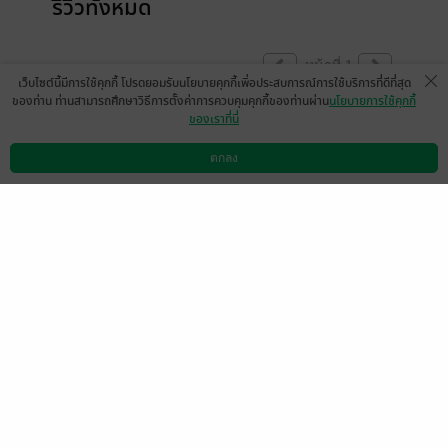
รีวิวทั้งหมด
หน้าที่ 1
เว็บไซต์นี้มีการใช้คุกกี้ โปรดยอมรับนโยบายคุกกี้เพื่อประสบการณ์การใช้บริการที่ดีที่สุด
ของท่าน ท่านสามารถศึกษาวิธีการตั้งค่าการควบคุมคุกกี้ของท่านผ่าน
นโยบายการใช้คุกกี้
ของเราที่นี่
ลายเส้นน่ารักกกมากกกกกกกก ที่สำคัญเนื้อ
เรื่องก็น่ารักมากกกกก ชอบบอ่ะ มีแต่ความ
ตกลง
ดาวน์โหลดแอป
วิธีการใช้งาน
ติดต่อเรา
cute \\\\\\-\\\\\\\
มีแล้ว -
อยากหยิกแก้มคุณท่านจังค่ะ
0
10 ส.ค. 2567
7:23 น.
ลายเส้นน่ารักมากกตัวอย่างน่าสนใจจ แต่กลัว
ราคา T_T ในที่สุดพี่วิบูลก็ขึ้นราคาฮือออ
อยากหยิกแก้มคุณท่านจังค่ะ
0
4 ส.ค. 2567
13:35 น.
หน้าที่ 1