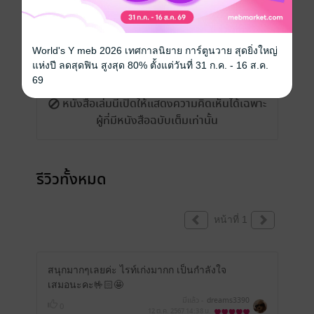
World's Y meb 2026 เทศกาลนิยาย การ์ตูนวาย สุดยิ่งใหญ่
เขียนรีวิวและให้เรตติ้ง
แห่งปี ลดสุดฟิน สูงสุด 80% ตั้งแต่วันที่ 31 ก.ค. - 16 ส.ค.
69
หนังสือเล่มนี้เปิดให้แสดงความคิดเห็นได้เฉพาะ
ผู้ที่มีหนังสือฉบับเต็มเท่านั้น
รีวิวทั้งหมด
หน้าที่ 1
สนุกมากๆเลยค่ะ ไรท์เก่งมากก เป็นกำลังใจ
เสมอนะคะ🤟🏻🤩
มีแล้ว -
dreams3390
0
12 ต.ค. 2567
14:38 น.