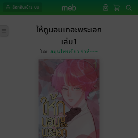
ล็อกอินเข้าระบบ
ให้กูนอนเถอะพระเอก
เล่ม1
โดย
สมุนไพรเขียว อ่าห์~~~