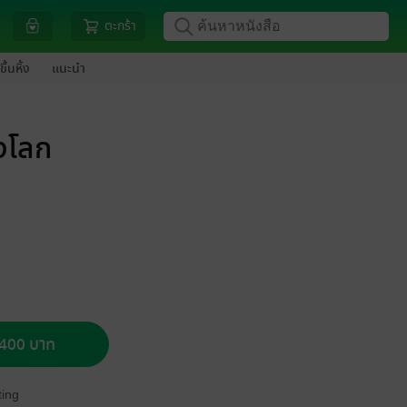
ตะกร้า
ขึ้นหิ้ง
แนะนำ
งโลก
อ 400 บาท
ing