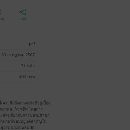
ตาม
แชร์
pdf
30 กรกฎาคม 2567
71 หน้า
400 บาท
าะลึกถึงแรงจูงใจที่อยู่เบื้อง
ึกษาและวิชาชีพ โดยการ
กระจ่างเกี่ยวกับการขยายสาขา
้าทายที่ซ่อนอยู่แต่สำคัญใน
ย์สุจริตของคุณสมบัติ