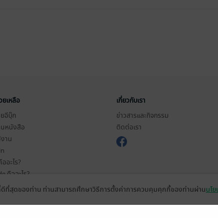
่วยเหลือ
เกี่ยวกับเรา
อีบุ๊ก
ข่าวสารและกิจกรรม
านหนังสือ
ติดต่อเรา
ช้งาน
in
ืออะไร?
de คืออะไร?
ในการใช้บริการ
ที่ดีที่สุดของท่าน ท่านสามารถศึกษาวิธีการตั้งค่าการควบคุมคุกกี้ของท่านผ่าน
นโยบ
วามเป็นส่วนตัว
ว็บไซต์