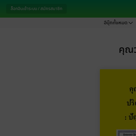
ล็อกอินเข้าระบบ / สมัครสมาชิก
อีบุ๊กทั้งหมด
คุณ