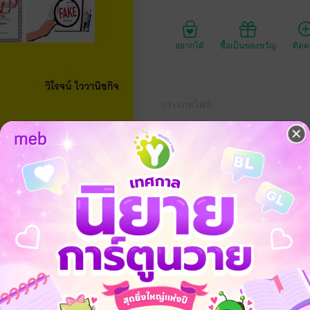
อยากได้
ซื้อเป็นของขวัญ
ติด
ประเภทไฟล์
วันที่วางขาย
ความยาว
ราคาปก
อมูลรับรองทางวิชาการปลอมในสังคมปัจจุบันเป็นสิ่งที่สำคัญ หนังสือเล่มนี้เจ
อบุคคลและสถาบัน และผลกระทบที่กว้างขึ้นต่อความไว้วางใจในด้านการศ
งและปัจจัยทางจิตวิทยา สังคม และเศรษฐกิจที่เกิดขึ้น ผู้เขียนได้ให้ความ
ขณะเดียวกันก็เสนอกลยุทธ์เพื่อต่อสู้กับการแพร่ระบาดที่เพิ่มขึ้นเป็นความท
ะตุ้นให้เกิดความคิดการดำเนินการที่สุจริต โปร่งใสเกี่ยวกับเรื่องความซื่อสัต