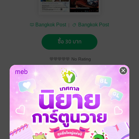
Bangkok Post
Bangkok Post
ซื้อ 30 บาท
No Rating
อยากได้
ซื้อเป็นของขวัญ
ติดตาม
แชร์
Bangkok Post วันอังคารที่ 22 กันยายน พ.ศ.2558
ประเภทไฟล์
pdf
วันที่วางขาย
21 กันยายน 2558