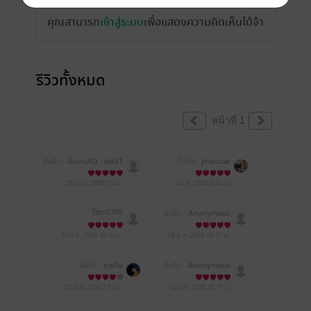
คุณสามารถ
เข้าสู่ระบบ
เพื่อแสดงความคิดเห็นได้จ้า
รีวิวทั้งหมด
หน้าที่ 1
มีแล้ว -
นิรนามID : wA51
มีแล้ว -
jirasutar
I5e213
25 เม.ย. 2568
5:0 น.
5 ม.ค. 2565
4:54 น.
Tam2305
มีแล้ว -
Anonymous
10 ก.ค. 2564
20:22 น.
18 พ.ค. 2563
14:21 น.
มีแล้ว -
หฤทัย
มีแล้ว -
Anonymous
27 มิ.ย. 2559
7:31 น.
12 ม.ค. 2558
16:11 น.