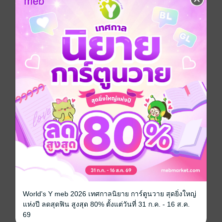
ประเภทไฟล์
pdf
วันที่วางขาย
21 มกราคม 2556
ความยาว
60 หน้า
ราคาปก
ฟรี
เรื่องที่คุณน่าจะสนใจ
World's Y meb 2026 เทศกาลนิยาย การ์ตูนวาย สุดยิ่งใหญ่
แห่งปี ลดสุดฟิน สูงสุด 80% ตั้งแต่วันที่ 31 ก.ค. - 16 ส.ค.
เขียนรีวิวและให้เรตติ้ง
69