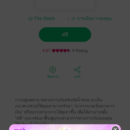
The Stock
การเงินการลงทุน
Exchange of Thailand
ฟรี
4.67
9 Rating
ติดตาม
แชร์
การปฐมพยาบาลทางการเงินหลังภัยน้ำท่วม จะเป็น
แนวทางช่วยให้คุณสามารถรักษา "อาการบาดเจ็บทางการ
เงิน" หรือบรรเท่าอาการให้ทุเลาขึ้น เพื่อให้สามารถตั้ง
"สติ" และกลับมาฟื้นฟูบรรเทาอาการทางการเงินของคุณ
ให้เข้มแข็งได้ต่อไป