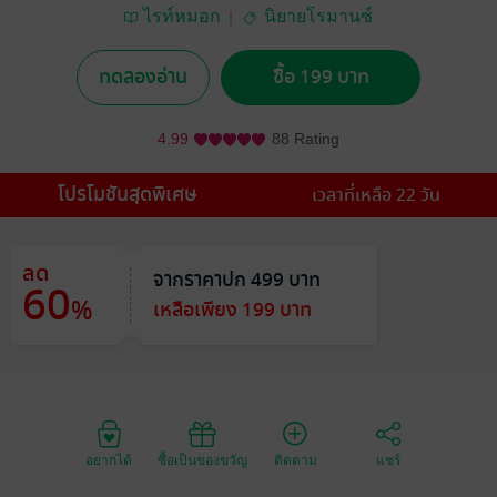
ไรท์หมอก
นิยายโรมานซ์
ทดลองอ่าน
ซื้อ 199 บาท
4.99
88 Rating
โปรโมชันสุดพิเศษ
เวลาที่เหลือ 22 วัน
ลด
จากราคาปก 499 บาท
60
%
เหลือเพียง 199 บาท
อยากได้
ซื้อเป็นของขวัญ
ติดตาม
แชร์