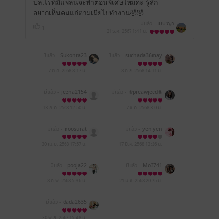
ปล.ไรท์มีแพลนจะทำตอนพิเศษไหมคะ รู้สึก
อยากเห็นคนแก่ตามเมียไปทำงาน🤣🤣
มีแล้ว -
เมษ‘ญา
1
21 ธ.ค. 2567
1:41 น.
มีแล้ว -
Sukonta23
มีแล้ว -
suchada36may
93
7 ต.ค. 2568
8:17 น.
8 ก.ย. 2568
14:11 น.
มีแล้ว -
jeena2154
มีแล้ว -
❀preawjeed❀
13 ก.ค. 2568
12:50 น.
7 ก.ค. 2568
3:0 น.
มีแล้ว -
noosurat
มีแล้ว -
yen yen
30 เม.ย. 2568
17:57 น.
17 มี.ค. 2568
13:26 น.
มีแล้ว -
pooja22
มีแล้ว -
Mo3741
8 ก.พ. 2568
5:36 น.
21 ม.ค. 2568
20:25 น.
มีแล้ว -
dada2635
30 พ.ย. 2567
15:48 น.