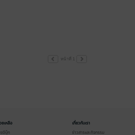
หน้าที่ 1
่วยเหลือ
เกี่ยวกับเรา
อีบุ๊ก
ข่าวสารและกิจกรรม