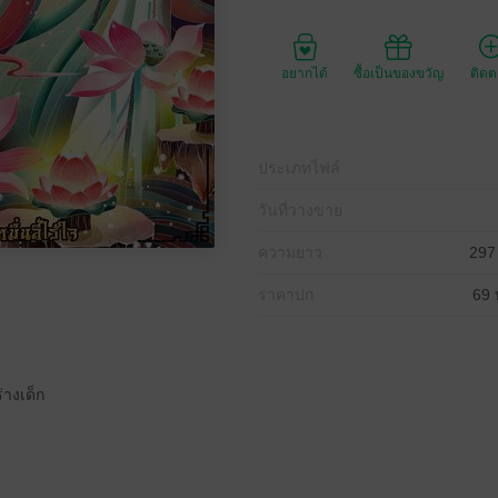
อยากได้
ซื้อเป็นของขวัญ
ติด
ประเภทไฟล์
วันที่วางขาย
ความยาว
297
ราคาปก
69 
่างเด็ก