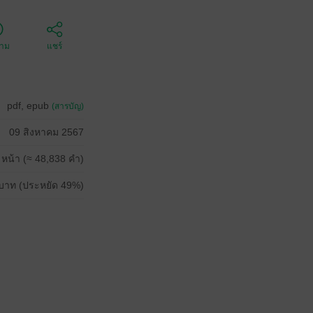
ตาม
แชร์
pdf, epub
(สารบัญ)
09 สิงหาคม 2567
 หน้า (≈ 48,838 คำ)
บาท (ประหยัด 49%)