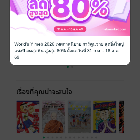
ราคาปก
70 บาท (ประหยัด 14%)
เล่มอื่นๆ ในซีรีส์
ดูทั้งหมด
World's Y meb 2026 เทศกาลนิยาย การ์ตูนวาย สุดยิ่งใหญ่
แห่งปี ลดสุดฟิน สูงสุด 80% ตั้งแต่วันที่ 31 ก.ค. - 16 ส.ค.
69
เรื่องที่คุณน่าจะสนใจ