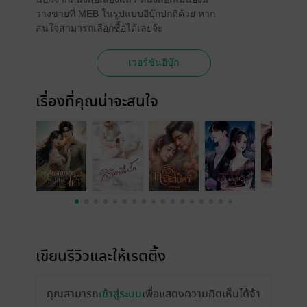
วางขายที่ MEB ในรูปแบบอีบุ๊กปกติด้วย หาก
สนใจสามารถเลือกซื้อได้เลยจ้ะ
เวอร์ชันอีบุ๊ก
เรื่องที่คุณน่าจะสนใจ
เขียนรีวิวและให้เรตติ้ง
คุณสามารถ
เข้าสู่ระบบ
เพื่อแสดงความคิดเห็นได้จ้า