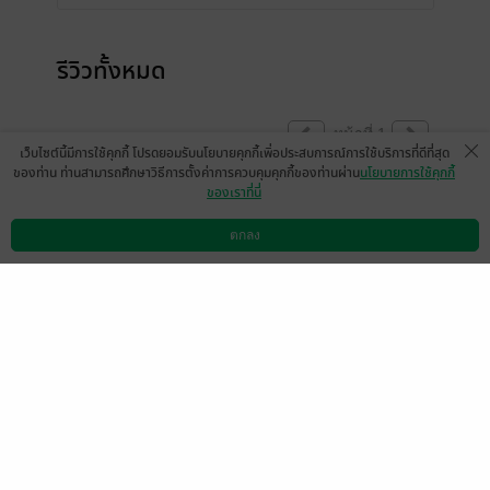
รีวิวทั้งหมด
หน้าที่ 1
เว็บไซต์นี้มีการใช้คุกกี้ โปรดยอมรับนโยบายคุกกี้เพื่อประสบการณ์การใช้บริการที่ดีที่สุด
ของท่าน ท่านสามารถศึกษาวิธีการตั้งค่าการควบคุมคุกกี้ของท่านผ่าน
นโยบายการใช้คุกกี้
ของเราที่นี่
น่ารักค่ะ
ตกลง
มีแล้ว -
Jarunrat
ดาวน์โหลดแอป
วิธีการใช้งาน
ติดต่อเรา
0
9 ก.ค. 2568
8:2 น.
มีแล้ว -
Jeus
5 ม.ค. 2569
18:26 น.
หน้าที่ 1