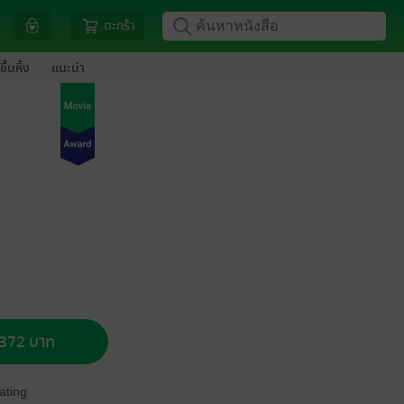
ตะกร้า
ขึ้นหิ้ง
แนะนำ
อ 372 บาท
ating