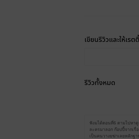
เขียนรีวิวและให้เรตติ
รีวิวทั้งหมด
ฟังมได้ตอนที่6 ตามไปหาด
ละครมาลอก ก๊อปปี้จากเรื่
เป็นคนวางยฆ่าเลยหลักฐานช