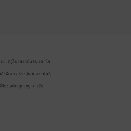
ด้ยิ่งดีกูไม่อยากปืนลั่น เข้าใจ
ลังพิเศษ สร้างสัตว์กลายพันธุ์
ี่จ้องแต่จะบุกรุกฐาน เฮ้อ..