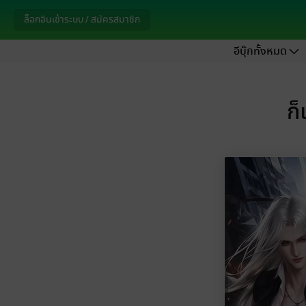
ล็อกอินเข้าระบบ / สมัครสมาชิก
อีบุ๊กทั้งหมด
ก็