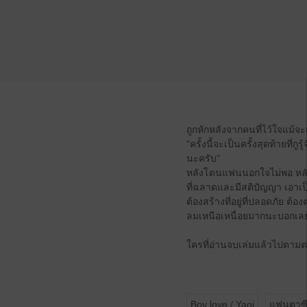
ถูกหักหลังจากคนที่ไว้ใจแม้จะเ
"ครั้งนี้จะเป็นครั้งสุดท้ายที่ก
นะครับ"
หลังโดนแฟนนอกใจไม่พอ หลังจาก
ที่ฉลาดและมีสติปัญญา เอาเป็น
ต้องสร้างที่อยู่ที่ปลอดภัย ต้อ
ลมเหนือเหนื่อยมากนะบอกเล
ใครที่อ่านจบเล่มแล้วไปตามต่อ
Boy love / Yaoi
แฟนตาซ