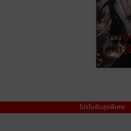
โปรโมชันสุดพิเศษ