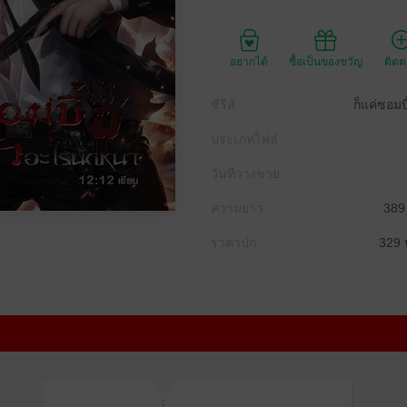
อยากได้
ซื้อเป็นของขวัญ
ติด
ซีรีส์
ก็แค่ซอม
ประเภทไฟล์
วันที่วางขาย
ความยาว
389
ราคาปก
329 