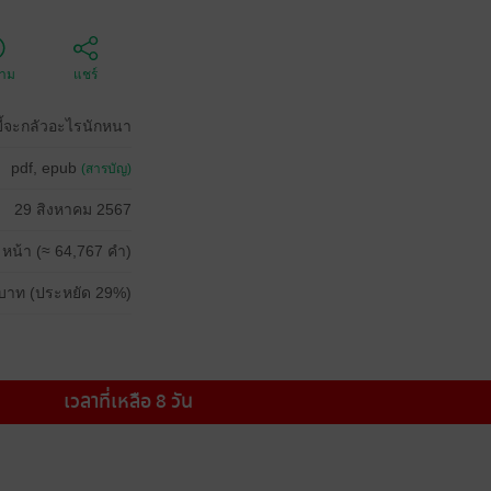
ตาม
แชร์
บี้จะกลัวอะไรนักหนา
pdf, epub
(สารบัญ)
29 สิงหาคม 2567
 หน้า (≈ 64,767 คำ)
บาท (ประหยัด 29%)
เวลาที่เหลือ 8 วัน