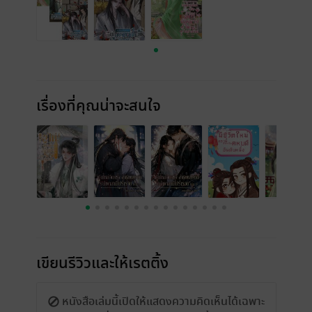
เรื่องที่คุณน่าจะสนใจ
เขียนรีวิวและให้เรตติ้ง
หนังสือเล่มนี้เปิดให้แสดงความคิดเห็นได้เฉพาะ