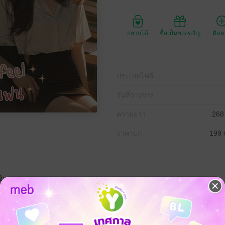
อยากได้
ซื้อเป็นของขวัญ
ติด
ประเภทไฟล์
วันที่วางขาย
ความยาว
268
ราคาปก
199 
อิเลค
นผู้ชายหน้าม่อทั้งหลายแหล่มาตลอดหนึ่งเทอมโดยไม่คิดจะแก้ข่าวใดๆและแสน
่ได้สนิทกันกลับทำตัวแปลกๆ เหมือนอยากให้ข่าวลือเป็นเรื่องจริงเขาเลยอ่อยไม่หย