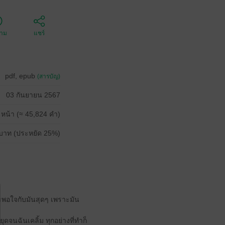
ตาม
แชร์
pdf, epub
(สารบัญ)
03 กันยายน 2567
 หน้า (≈ 45,824 คำ)
บาท (ประหยัด 25%)
จะพอใจกับมันสุดๆ เพราะมัน
ุดจนฉันเคลิ้ม ทุกอย่างที่ทำก็