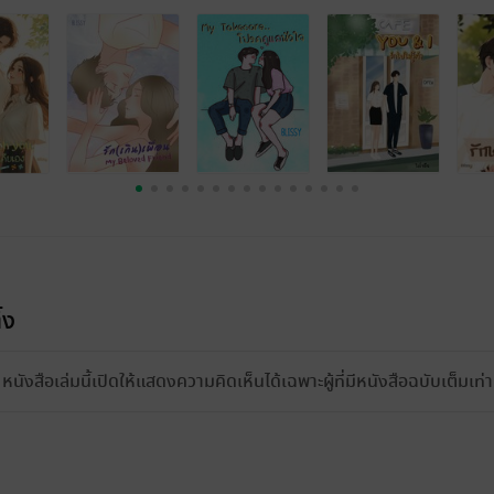
้ง
หนังสือเล่มนี้เปิดให้แสดงความคิดเห็นได้เฉพาะผู้ที่มีหนังสือฉบับเต็มเท่าน