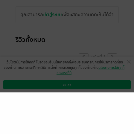
คุณสามารถ
เข้าสู่ระบบ
เพื่อแสดงความคิดเห็นได้จ้า
รีวิวทั้งหมด
หน้าที่ 1
เว็บไซต์นี้มีการใช้คุกกี้ โปรดยอมรับนโยบายคุกกี้เพื่อประสบการณ์การใช้บริการที่ดีที่สุด
ของท่าน ท่านสามารถศึกษาวิธีการตั้งค่าการควบคุมคุกกี้ของท่านผ่าน
นโยบายการใช้คุกกี้
ของเราที่นี่
มีแล้ว -
Puzzle5597
3 ก.ย. 2567
2:15 น.
ตกลง
ดาวน์โหลดแอป
วิธีการใช้งาน
ติดต่อเรา
หน้าที่ 1
เลือกหมวดหมู่
+