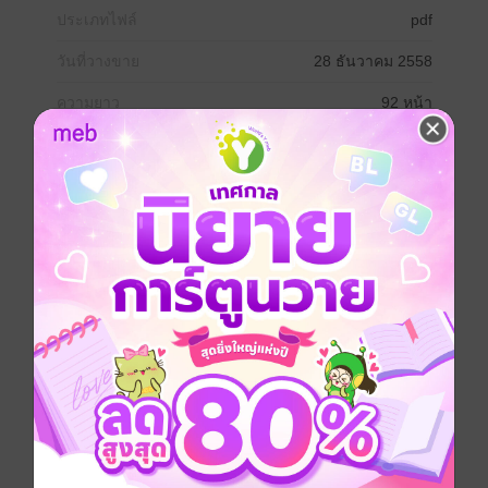
ประเภทไฟล์
pdf
วันที่วางขาย
28 ธันวาคม 2558
ความยาว
92 หน้า
ราคาปก
ฟรี
เรื่องที่คุณน่าจะสนใจ
เขียนรีวิวและให้เรตติ้ง