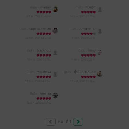
มีแล้ว -
mather
มีแล้ว -
PLA@C
3 มิ.ย. 2562
11:43 น.
14 ก.พ. 2562
17:20 น.
มีแล้ว -
Supawadee Oh
มีแล้ว -
AmpEre PD
m Indy
22 ก.ค. 2561
14:27 น.
31 ธ.ค. 2560
9:23 น.
มีแล้ว -
blackfrost
มีแล้ว -
kimy
18 พ.ย. 2560
5:27 น.
1 เม.ย. 2560
2:23 น.
มีแล้ว -
tawisbaka
มีแล้ว -
น้ำมิ้ม/ประดับยศ
13 มี.ค. 2560
14:21 น.
17 ม.ค. 2560
17:16 น.
มีแล้ว -
fern_ka
13 ธ.ค. 2559
3:45 น.
หน้าที่ 1