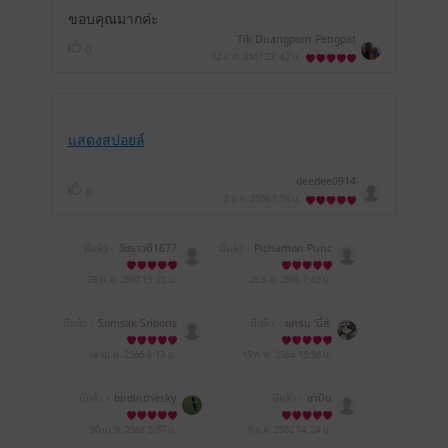
ขอบคุณมากค่ะ
Tik Duangporn Pengpat
0
12 ม.ค. 2561
23:42 น.
แสดงสปอยล์
deedee0914
0
2 ธ.ค. 2559
1:59 น.
มีแล้ว -
วัชราวดี1677
มีแล้ว -
Pichamon Punc
hika Wannachat
23 ม.ค. 2567
13:25 น.
26 ธ.ค. 2566
7:45 น.
มีแล้ว -
Somsak Sriboris
มีแล้ว -
แกรม 'มี่ส์.
utsakul
14 เม.ย. 2566
4:13 น.
15 ก.พ. 2564
15:58 น.
มีแล้ว -
birdinthesky
มีแล้ว -
ชาปัน
30 เม.ย. 2563
5:57 น.
6 ธ.ค. 2562
14:24 น.