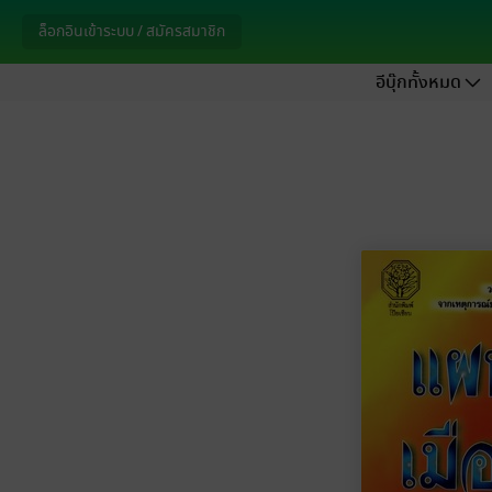
ล็อกอินเข้าระบบ / สมัครสมาชิก
อีบุ๊กทั้งหมด