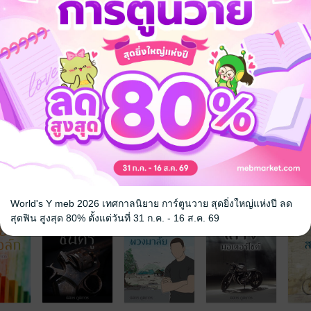
เหิมก่อการกบฏจะยึดเมืองอุบลฯ ทางการต้อง
างวัลซีไรต์
จ
World's Y meb 2026 เทศกาลนิยาย การ์ตูนวาย สุดยิ่งใหญ่แห่งปี ลด
สุดฟิน สูงสุด 80% ตั้งแต่วันที่ 31 ก.ค. - 16 ส.ค. 69