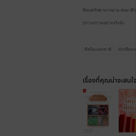
มีคนศรัทธามากมาย ต่อมาฮึก
ปราบปรามอย่างจริงจัง
ศิลปินแห่งชาติ
นักเขียนร
เรื่องที่คุณน่าจะสนใ