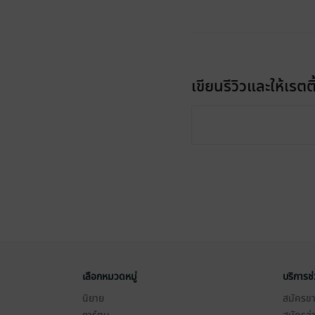
เขียนรีวิวและให้เรตติ
เลือกหมวดหมู่
บริการช
นิยาย
สมัครขาย