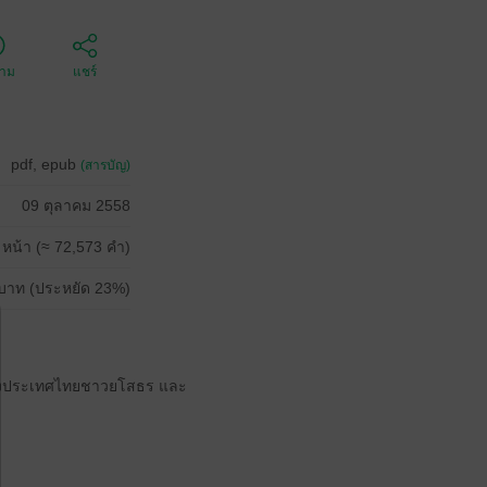
ตาม
แชร์
pdf, epub
(สารบัญ)
09 ตุลาคม 2558
 หน้า (≈ 72,573 คำ)
บาท (ประหยัด 23%)
กของประเทศไทยชาวยโสธร และ