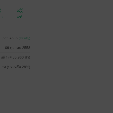
ตาม
แชร์
pdf, epub
(สารบัญ)
09 ตุลาคม 2558
 หน้า (≈ 35,960 คำ)
บาท (ประหยัด 28%)