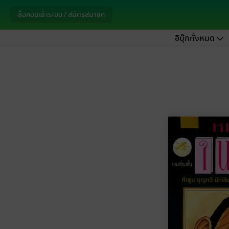
ล็อกอินเข้าระบบ / สมัครสมาชิก
อีบุ๊กทั้งหมด