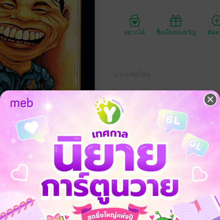
อยากได้
ซื้อเป็นของขวัญ
ติด
ประเภทไฟล์
วันที่วางขาย
ความยาว
179
ราคาปก
139 
หรรษา สนุกสนานเบาสมอง เกี่ยวกับชีวิตคนเดินดินกินข้าวแกง
างวัลซีไรต์