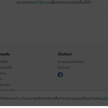
คุณสามารถ
เข้าสู่ระบบ
เพื่อแสดงความคิดเห็นได้จ้า
่วยเหลือ
เกี่ยวกับเรา
อีบุ๊ก
ข่าวสารและกิจกรรม
านหนังสือ
ติดต่อเรา
ช้งาน
in
ืออะไร?
de คืออะไร?
ในการใช้บริการ
ที่ดีที่สุดของท่าน ท่านสามารถศึกษาวิธีการตั้งค่าการควบคุมคุกกี้ของท่านผ่าน
นโยบ
วามเป็นส่วนตัว