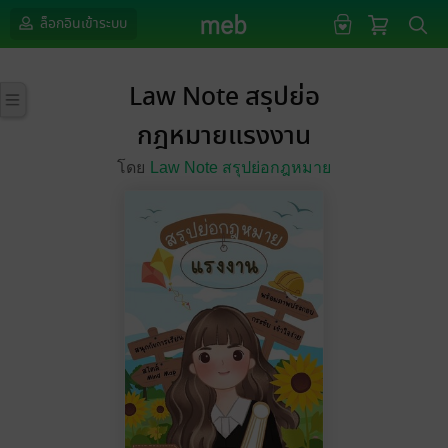
ล็อกอินเข้าระบบ
Law Note สรุปย่อ
กฎหมายแรงงาน
โดย
Law Note สรุปย่อกฎหมาย