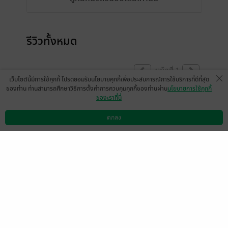
รีวิวทั้งหมด
หน้าที่ 1
เว็บไซต์นี้มีการใช้คุกกี้ โปรดยอมรับนโยบายคุกกี้เพื่อประสบการณ์การใช้บริการที่ดีที่สุด
ของท่าน ท่านสามารถศึกษาวิธีการตั้งค่าการควบคุมคุกกี้ของท่านผ่าน
นโยบายการใช้คุกกี้
ของเราที่นี่
มีแล้ว -
ap-user-768755
มีแล้ว -
Law Note
89398335
26 ต.ค. 2567
10:15 น.
7 ก.ย. 2567
9:26 น.
ตกลง
ดาวน์โหลดแอป
วิธีการใช้งาน
ติดต่อเรา
หน้าที่ 1
เลือกหมวดหมู่
+
บริการช่วยเหลือ
+