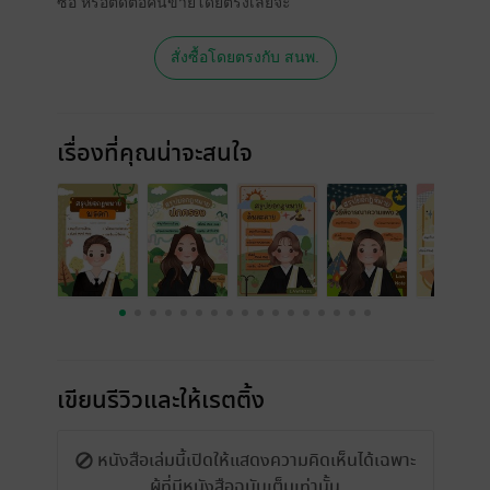
ซื้อ หรือติดต่อคนขายโดยตรงเลยจ้ะ
สั่งซื้อโดยตรงกับ สนพ.
เรื่องที่คุณน่าจะสนใจ
เขียนรีวิวและให้เรตติ้ง
หนังสือเล่มนี้เปิดให้แสดงความคิดเห็นได้เฉพาะ
ผู้ที่มีหนังสือฉบับเต็มเท่านั้น