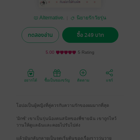
Alternative.
นิยายรักวัยรุ่น
ทดลองอ่าน
ซื้อ 249 บาท
5.00
5 Rating
อยากได้
ซื้อเป็นของขวัญ
ติดตาม
แชร์
โอปอเป็นผู้หญิงที่คู่ควรกับความรักของผมมากที่สุด
'มิกซ์' เขาเป็นรุ่นน้องคนสนิทของพี่ชายฉัน เขาถูกไหว้
วานให้ดูแลฉันและคอยไปรับไปส่ง
แล้วมันกลับกลายเป็นจุดเริ่มต้นของเรื่องราววุ่นวาย