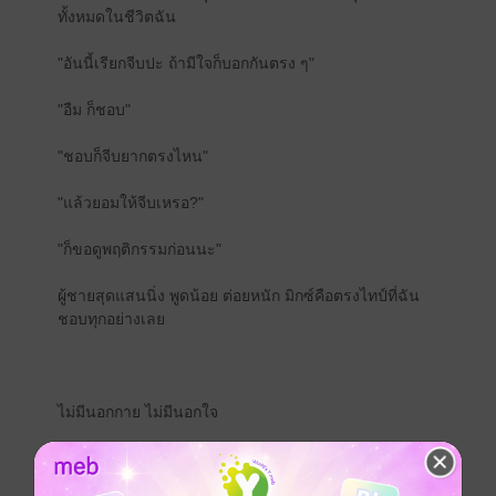
ทั้งหมดในชีวิตฉัน
"อันนี้เรียกจีบปะ ถ้ามีใจก็บอกกันตรง ๆ"
"อืม ก็ชอบ"
"ชอบก็จีบยากตรงไหน"
"แล้วยอมให้จีบเหรอ?"
"ก็ขอดูพฤติกรรมก่อนนะ"
ผู้ชายสุดแสนนิ่ง พูดน้อย ต่อยหนัก มิกซ์คือตรงไทป์ที่ฉัน
ชอบทุกอย่างเลย
ไม่มีนอกกาย ไม่มีนอกใจ