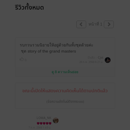
รีวิวทั้งหมด
หน้าที่ 1
รบกวนรวมนิยายให้อยู่ด้วยกันทั้งชุดด้วยค่ะ
ชุด story of the grand masters
มีแล้ว -
Cjst
0
26 ก.ย. 2568
6:21 น.
ดู 8 ความเห็นย่อย
ขณะนี้เปิดให้แสดงความคิดเห็นได้ตามปกติแล้ว
(ข้อความอัตโนมัติจากระบบ)
LOMA_NK
7 ก.ค. 2568
1:45 น.