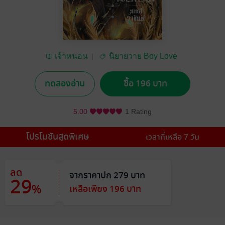
เจ้าหนอน
นิยายวาย Boy Love
/ Yaoi
ทดลองอ่าน
ซื้อ 196 บาท
5.00
1 Rating
โปรโมชันสุดพิเศษ
เวลาที่เหลือ 7 วัน
ลด
จากราคาปก 279 บาท
29
%
เหลือเพียง 196 บาท