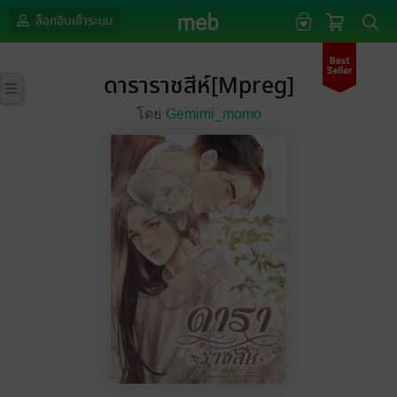
ล็อกอินเข้าระบบ
ดาราราชสีห์[Mpreg]
โดย
Gemimi_momo