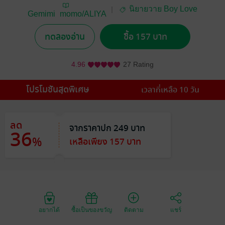
นิยายวาย Boy Love
Gemimi_momo/ALIYA
/ Yaoi
H
ทดลองอ่าน
ซื้อ 157 บาท
4.96
27 Rating
โปรโมชันสุดพิเศษ
เวลาที่เหลือ 10 วัน
ลด
จากราคาปก 249 บาท
36
%
เหลือเพียง 157 บาท
อยากได้
ซื้อเป็นของขวัญ
ติดตาม
แชร์