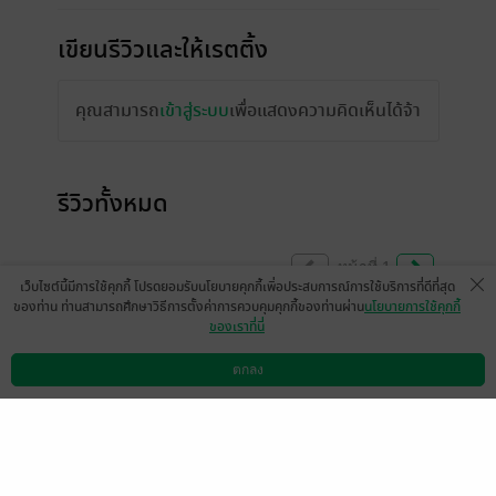
เขียนรีวิวและให้เรตติ้ง
คุณสามารถ
เข้าสู่ระบบ
เพื่อแสดงความคิดเห็นได้จ้า
รีวิวทั้งหมด
หน้าที่ 1
เว็บไซต์นี้มีการใช้คุกกี้ โปรดยอมรับนโยบายคุกกี้เพื่อประสบการณ์การใช้บริการที่ดีที่สุด
ของท่าน ท่านสามารถศึกษาวิธีการตั้งค่าการควบคุมคุกกี้ของท่านผ่าน
นโยบายการใช้คุกกี้
ของเราที่นี่
ไ้ด้มาอ่านภาคแรกซักที สมมงมากที่เป็นภาค
เปิดซีรี่ส์ มันอาจจะเป็นเรื่องโรแมนติกแนว
ตกลง
ดาวน์โหลดแอป
วิธีการใช้งาน
ติดต่อเรา
ดอกฟ้ากับหมาวัด แต่ความจริงใจของสิงห์
ทำให้น้ำตาซึมได้จริง นักเขียนแต่งตัวละครมี
ชีวิตทุกตัวเลยอ่ะ คืออ่านภาคเดียวไม่ได้จริงๆ
ต้องมาอ่านภาคอื่น มุมอื่นว่าแต่ละคนเจออะไร
มา ความจริงเรามาตามอ่านหม่อมเฟย แต่อิน