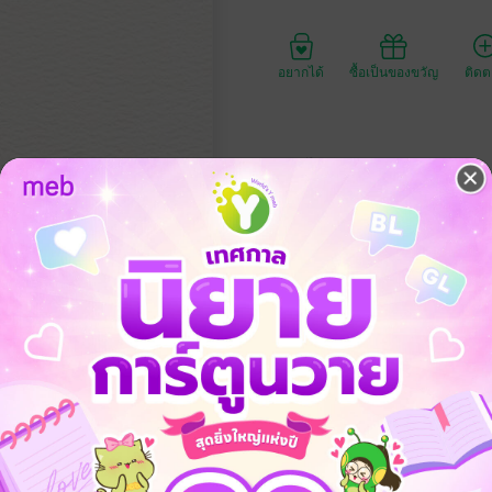
อยากได้
ซื้อเป็นของขวัญ
ติด
ประเภทไฟล์
วันที่วางขาย
ความยาว
ราคาปก
ังสือเรียน ม.5