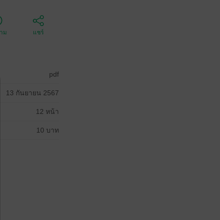
ตาม
แชร์
pdf
13 กันยายน 2567
12 หน้า
10 บาท