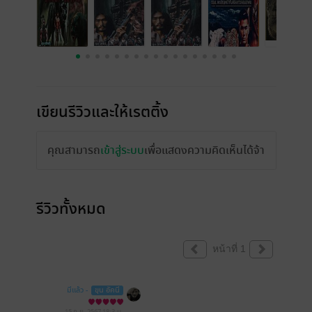
เขียนรีวิวและให้เรตติ้ง
คุณสามารถ
เข้าสู่ระบบ
เพื่อแสดงความคิดเห็นได้จ้า
รีวิวทั้งหมด
หน้าที่ 1
มีแล้ว -
ขุน อัคนี
15 ก.ย. 2567
18:3 น.