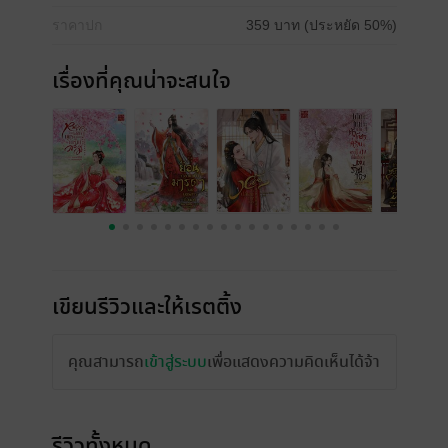
ราคาปก
359 บาท (ประหยัด 50%)
เรื่องที่คุณน่าจะสนใจ
เขียนรีวิวและให้เรตติ้ง
คุณสามารถ
เข้าสู่ระบบ
เพื่อแสดงความคิดเห็นได้จ้า
รีวิวทั้งหมด