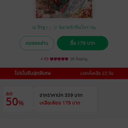
จิรฐา
นิยายรักจีนโบราณ
ทดลองอ่าน
ซื้อ 179 บาท
4.89
38 Rating
โปรโมชันสุดพิเศษ
เวลาที่เหลือ 22 วัน
ลด
จากราคาปก 359 บาท
50
%
เหลือเพียง 179 บาท