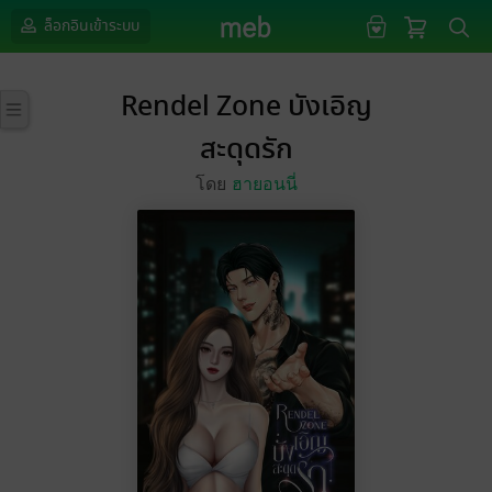
ล็อกอินเข้าระบบ
Rendel Zone บังเอิญ
สะดุดรัก
โดย
ฮายอนนี่