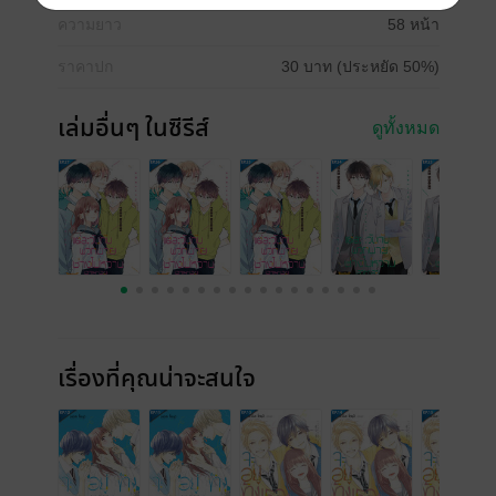
ความยาว
58 หน้า
ราคาปก
30 บาท (ประหยัด 50%)
เล่มอื่นๆ ในซีรีส์
ดูทั้งหมด
เรื่องที่คุณน่าจะสนใจ