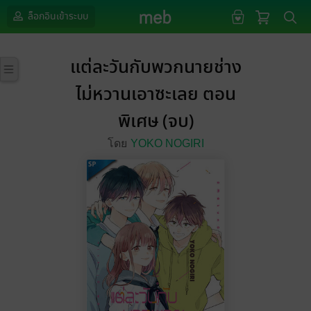
ล็อกอินเข้าระบบ
แต่ละวันกับพวกนายช่าง
ไม่หวานเอาซะเลย ตอน
พิเศษ (จบ)
โดย
YOKO NOGIRI