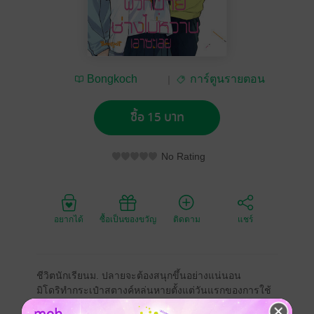
Bongkoch
การ์ตูนรายตอน
Publishing
ซื้อ 15 บาท
No Rating
อยากได้
ซื้อเป็นของขวัญ
ติดตาม
แชร์
ชีวิตนักเรียนม. ปลายจะต้องสนุกขึ้นอย่างแน่นอน
มิโดริทำกระเป๋าสตางค์หล่นหายตั้งแต่วันแรกของการใช้
ชีวิตเป็นนักเรียนม. ปลาย เธอได้รับความช่วยเหลือจากอิจิ