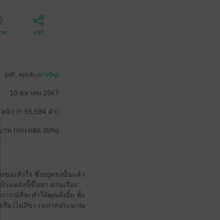
ตาม
แชร์
pdf, epub
(สารบัญ)
10 ตุลาคม 2567
 หน้า (≈ 55,594 คำ)
บาท (ประหยัด 20%)
ของหัวใจ ซึ่งอยู่ตรงนั้นแล้ว
นหลังนี้ขึ้นมา ผ่านเรื่อง
ณ์ที่จะทำให้คุณทั้งยิ้ม ทั้ง
 โตเกียวไม่มีขา เนปาลประมาณ