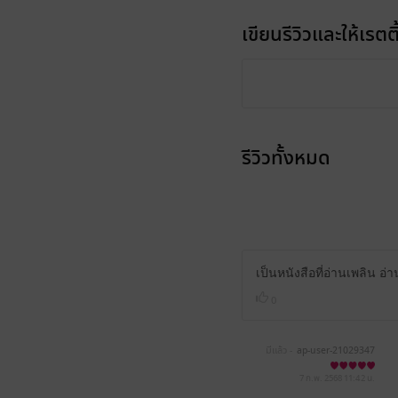
เขียนรีวิวและให้เรตติ
รีวิวทั้งหมด
เป็นหนังสือที่อ่านเพลิน อ่าน
0
มีแล้ว -
ap-user-21029347
7 ก.พ. 2568
11:42 น.