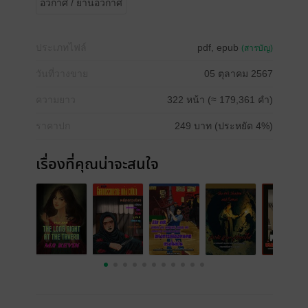
อวกาศ / ยานอวกาศ
ประเภทไฟล์
pdf, epub
(สารบัญ)
วันที่วางขาย
05 ตุลาคม 2567
ความยาว
322 หน้า (≈ 179,361 คำ)
ราคาปก
249 บาท (ประหยัด 4%)
เรื่องที่คุณน่าจะสนใจ