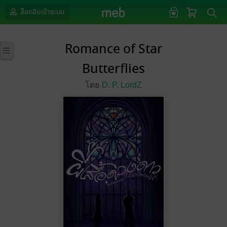
ล็อกอินเข้าระบบ
Romance of Star
Butterflies
โดย
D. P. LordZ