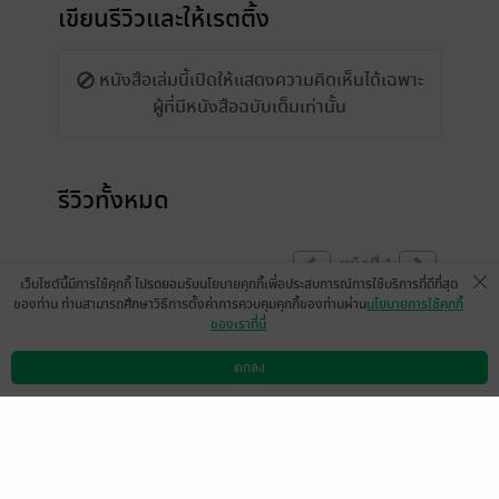
เขียนรีวิวและให้เรตติ้ง
หนังสือเล่มนี้เปิดให้แสดงความคิดเห็นได้เฉพาะ
ผู้ที่มีหนังสือฉบับเต็มเท่านั้น
รีวิวทั้งหมด
หน้าที่ 1
เว็บไซต์นี้มีการใช้คุกกี้ โปรดยอมรับนโยบายคุกกี้เพื่อประสบการณ์การใช้บริการที่ดีที่สุด
ของท่าน ท่านสามารถศึกษาวิธีการตั้งค่าการควบคุมคุกกี้ของท่านผ่าน
นโยบายการใช้คุกกี้
ของเราที่นี่
มีแล้ว -
Megwarq
14 ต.ค. 2567
1:30 น.
ตกลง
ดาวน์โหลดแอป
วิธีการใช้งาน
ติดต่อเรา
หน้าที่ 1