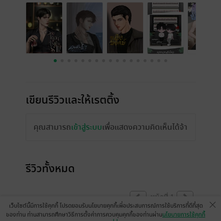
เขียนรีวิวและให้เรตติ้ง
คุณสามารถ
เข้าสู่ระบบ
เพื่อแสดงความคิดเห็นได้จ้า
รีวิวทั้งหมด
หน้าที่ 1
เว็บไซต์นี้มีการใช้คุกกี้ โปรดยอมรับนโยบายคุกกี้เพื่อประสบการณ์การใช้บริการที่ดีที่สุด
ของท่าน ท่านสามารถศึกษาวิธีการตั้งค่าการควบคุมคุกกี้ของท่านผ่าน
นโยบายการใช้คุกกี้