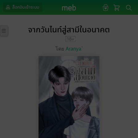
ล็อกอินเข้าระบบ
จากวันไนท์สู่สามีในอนาคต
โดย
Aranya`