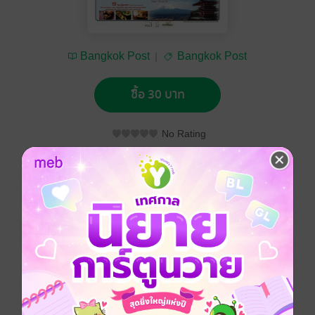
Bangkok Post
Bangkok Post
ซื้อ 30 บาท
No Rating
อยากได้
ซื้อเป็นของขวัญ
ติดตาม
แชร์
Bangkok Post วันอังคารที่ 13 ตุลาคม พ.ศ.2558
ประเภทไฟล์
pdf
วันที่วางขาย
12 ตุลาคม 2558