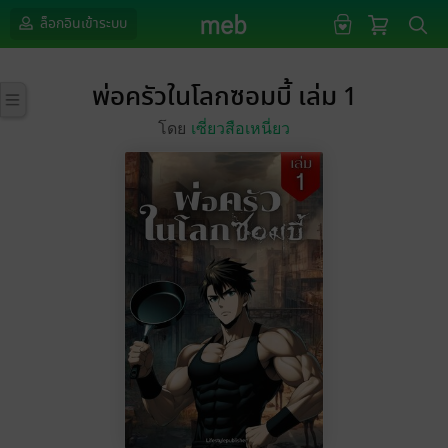
ล็อกอินเข้าระบบ
พ่อครัวในโลกซอมบี้ เล่ม 1
โดย
เซี่ยวสือเหนี่ยว