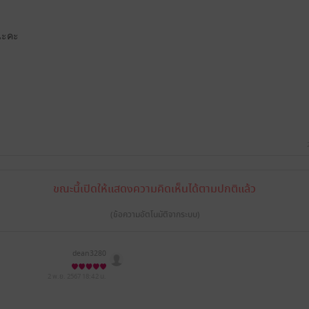
นะคะ
ขณะนี้เปิดให้แสดงความคิดเห็นได้ตามปกติแล้ว
(ข้อความอัตโนมัติจากระบบ)
dean3280
2 พ.ย. 2567
18:42 น.