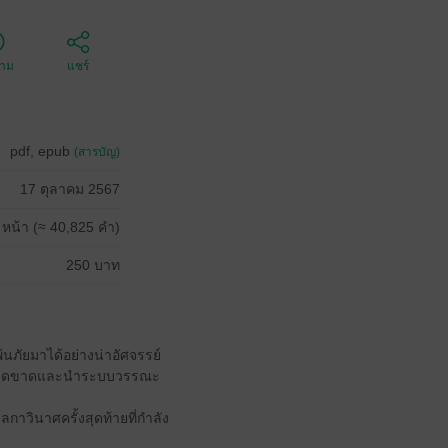
ตาม
แชร์
pdf, epub
(สารบัญ)
17 ตุลาคม 2567
 หน้า (≈ 40,825 คำ)
250 บาท
้นภัยมาได้อย่างน่าอัศจรรย์
จนำเด็ดขาดและนำระบบวรรณะ
กาวินาศครั้งสุดท้ายที่กำลัง