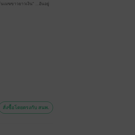
นเมฆขาวยาวเงิน" ...อันอยู่
สั่งซื้อโดยตรงกับ สนพ.