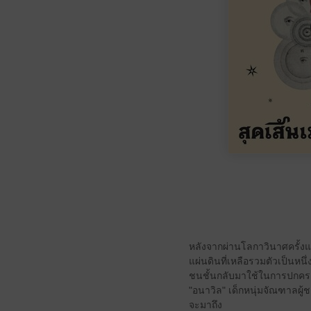
หลังจากผ่านโลกาวินาศครั้งแร
แผ่นดินที่เหลือรวมตัวเป็น
ชนชั้นกลับมาใช้ในการปกคร
"อนาวิล" เด็กหนุ่มจัณฑาลผู้
จะมาถึง