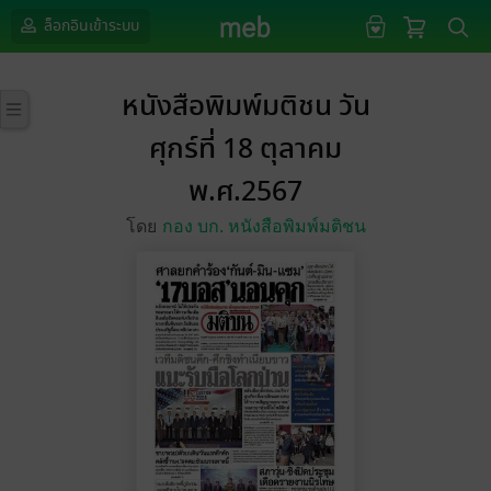
ล็อกอินเข้าระบบ
หนังสือพิมพ์มติชน วัน
ศุกร์ที่ 18 ตุลาคม
พ.ศ.2567
โดย
กอง บก. หนังสือพิมพ์มติชน