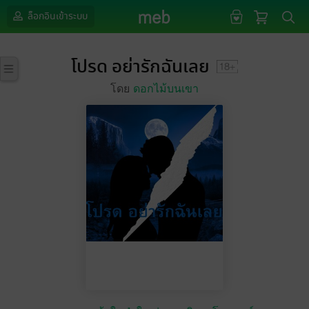
ล็อกอินเข้าระบบ
โปรด อย่ารักฉันเลย
โดย
ดอกไม้บนเขา