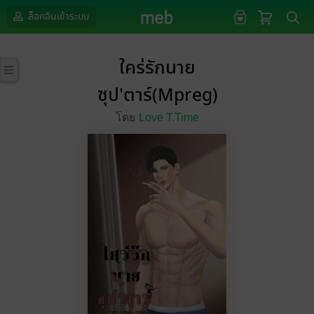
ล็อกอินเข้าระบบ
ใคร่รักนาย
ซุป'ตาร์(Mpreg)​
โดย
Love T.Time