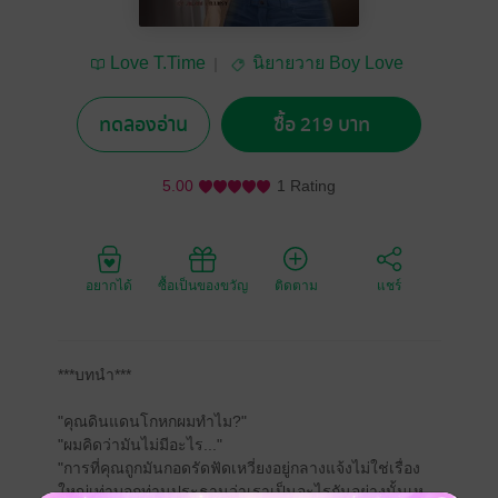
Love T.Time
นิยายวาย Boy Love
/ Yaoi
ทดลองอ่าน
ซื้อ 219 บาท
5.00
1 Rating
อยากได้
ซื้อเป็นของขวัญ
ติดตาม
แชร์
***บทนำ***
"คุณดินแดนโกหกผมทำไม?"
"ผมคิดว่ามันไม่มีอะไร..."
"การที่คุณถูกมันกอดรัดฟัดเหวี่ยงอยู่กลางแจ้งไม่ใช่เรื่อง
ใหญ่เท่าบอกท่านประธานว่าเราเป็นอะไรกันอย่างนั้นเห