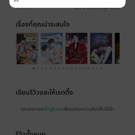
69
ราคาปก
399 บาท (ประหยัด 45%)
เรื่องที่คุณน่าจะสนใจ
เขียนรีวิวและให้เรตติ้ง
คุณสามารถ
เข้าสู่ระบบ
เพื่อแสดงความคิดเห็นได้จ้า
รีวิวทั้งหมด