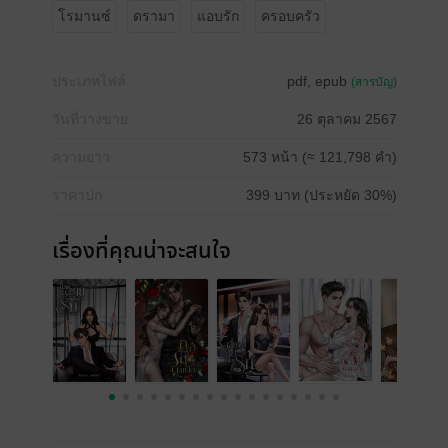
โรมานซ์
ดรามา
แอบรัก
ครอบครัว
ประเภทไฟล์
pdf, epub
(สารบัญ)
วันที่วางขาย
26 ตุลาคม 2567
ความยาว
573 หน้า (≈ 121,798 คำ)
ราคาปก
399 บาท (ประหยัด 30%)
เรื่องที่คุณน่าจะสนใจ