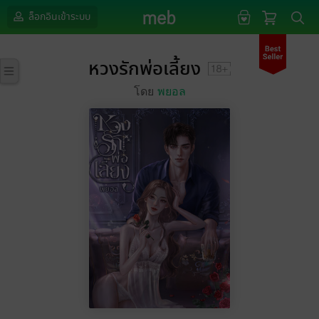
ล็อกอินเข้าระบบ
หวงรักพ่อเลี้ยง
โดย
พยอล