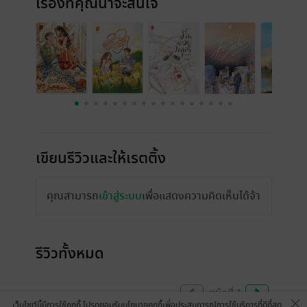
เรื่องที่คุณน่าจะสนใจ
เขียนรีวิวและให้เรตติ้ง
คุณสามารถ
เข้าสู่ระบบ
เพื่อแสดงความคิดเห็นได้จ้า
รีวิวทั้งหมด
หน้าที่ 1
เว็บไซต์นี้มีการใช้คุกกี้ โปรดยอมรับนโยบายคุกกี้เพื่อประสบการณ์การใช้บริการที่ดีที่สุด