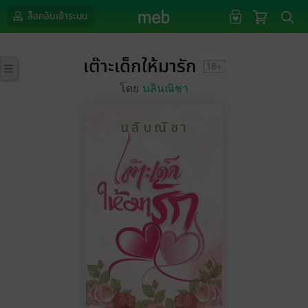
ล็อกอินเข้าระบบ
เต๊าะเด็กให้มารัก
โดย
นลินณิชา