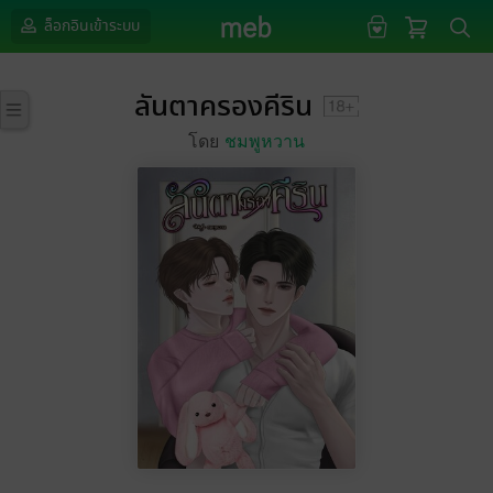
ล็อกอินเข้าระบบ
ลันตาครองคีริน
โดย
ชมพูหวาน