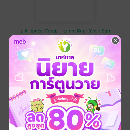
Infopress Group
การศึกษา/ตำราเรียน
ทดลองอ่าน
ซื้อ 180 บาท
No Rating
อยากได้
ซื้อเป็นของขวัญ
ติดตาม
แชร์
ภาษาอังกฤษ
ประถมศึกษา