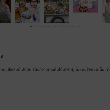
้ง
หนังสือเล่มนี้เปิดให้แสดงความคิดเห็นได้เฉพาะผู้ที่มีหนังสือฉบับเต็มเท่าน