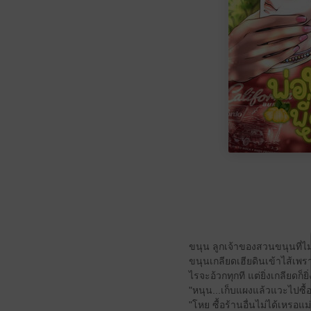
ขนุน ลูกเจ้าของสวนขนุนที่ไม่ถ
ขนุนเกลียดเฮียดินเข้าไส้เพร
ไรจะอ้วกทุกที แต่ยิ่งเกลียดก็ย
"หนุน...เก็บแผงแล้วแวะไปซื้อ
"โหย ซื้อร้านอื่นไม่ได้เหรอ