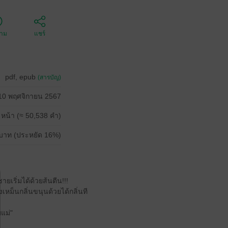
ตาม
แชร์
pdf, epub
(สารบัญ)
10 พฤศจิกายน 2567
 หน้า (≈ 50,538 คำ)
บาท (ประหยัด 16%)
ายเริ่มได้ด้วยส้นตีน!!!
เหม็นกลิ่นขนุนด้วยได้กลิ่นที
บแม่"