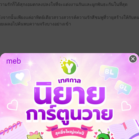
วามรักก็ได้สุกงอมตกลงปลงใจที่จะแต่งงานกันและผูกพันธะกันในที่สุด
ลังจากนั้นเพียงแค่อาทิตย์เดียวสรวงสวรรค์ความรักสีชมพูที่วายุสร้างให้
้อยเผลอไปค้นพบความจริงบางอย่างเข้า
18+
Mpreg
omegaverse
จ