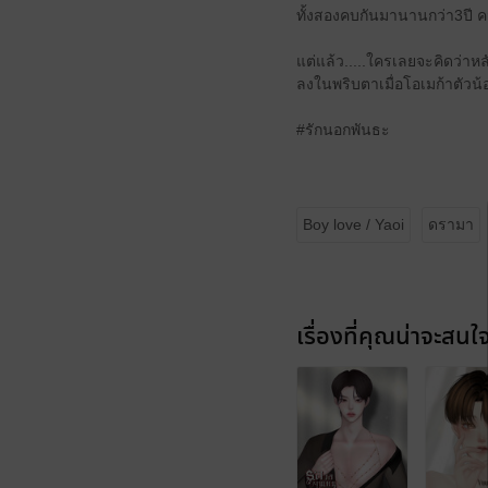
ทั้งสองคบกันมานานกว่า3ปี ค
แต่แล้ว.....ใครเลยจะคิดว่าห
ลงในพริบตาเมื่อโอเมก้าตัวน
#รักนอกพันธะ
Boy love / Yaoi
ดรามา
เรื่องที่คุณน่าจะสนใ