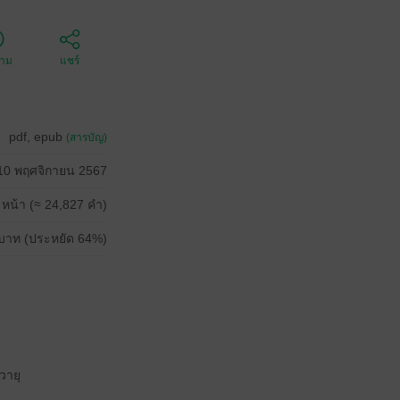
ตาม
แชร์
pdf, epub
(สารบัญ)
10 พฤศจิกายน 2567
 หน้า (≈ 24,827 คำ)
บาท (ประหยัด 64%)
วายุ