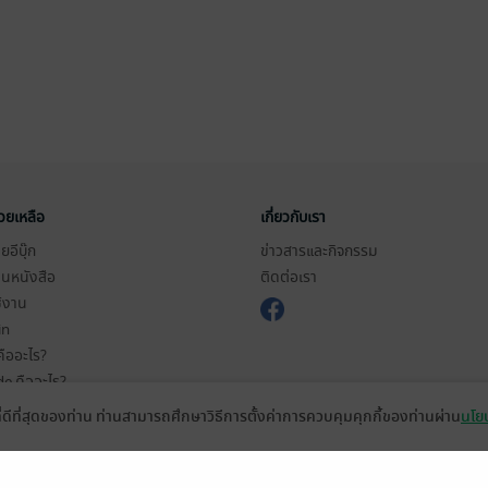
่วยเหลือ
เกี่ยวกับเรา
อีบุ๊ก
ข่าวสารและกิจกรรม
านหนังสือ
ติดต่อเรา
ช้งาน
in
ืออะไร?
de คืออะไร?
ในการใช้บริการ
ที่ดีที่สุดของท่าน ท่านสามารถศึกษาวิธีการตั้งค่าการควบคุมคุกกี้ของท่านผ่าน
นโยบ
วามเป็นส่วนตัว
ว็บไซต์