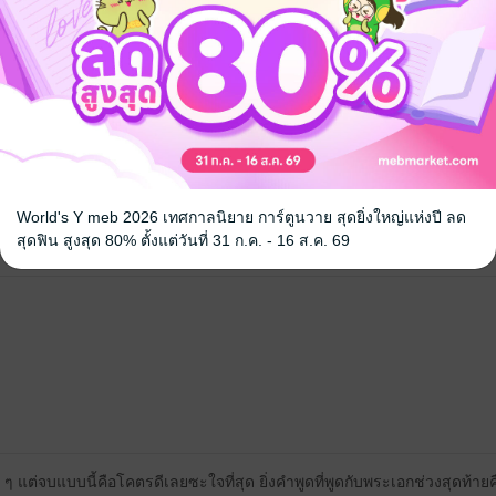
้ง
World's Y meb 2026 เทศกาลนิยาย การ์ตูนวาย สุดยิ่งใหญ่แห่งปี ลด
สุดฟิน สูงสุด 80% ตั้งแต่วันที่ 31 ก.ค. - 16 ส.ค. 69
หนังสือเล่มนี้เปิดให้แสดงความคิดเห็นได้เฉพาะผู้ที่มีหนังสือฉบับเต็มเท่าน
 แต่จบแบบนี้คือโคตรดีเลยซะใจที่สุด ยิ่งคำพูดที่พูดกับพระเอกช่วงสุดท้า