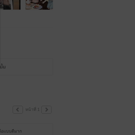
ั้น
หน้าที่ 1
ยคือแบบดีมาก