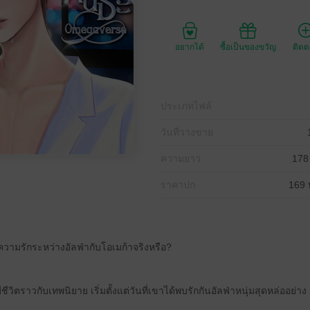
อยากได้
ซื้อเป็นของขวัญ
ติด
ประเภทไฟล์
วันที่วางขาย
ความยาว
178
ราคาปก
169 
ความรักระหว่างอัลฟ่ากับโอเมก้าจริงหรือ?
วิตราวกับเทพนิยาย เริ่มตั้งแต่วันที่เขาได้พบรักกันอัลฟ่าหนุ่มสุดหล่ออย่าง 