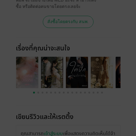
พิมพ์ จะไม่มีขายโดย MEB นะจ๊ะ สามารถสั่ง
ซื้อ หรือติดต่อคนขายโดยตรงเลยจ้ะ
สั่งซื้อโดยตรงกับ สนพ.
เรื่องที่คุณน่าจะสนใจ
เขียนรีวิวและให้เรตติ้ง
คุณสามารถ
เข้าสู่ระบบ
เพื่อแสดงความคิดเห็นได้จ้า