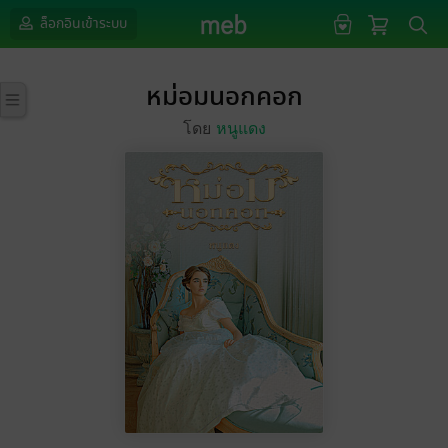
ล็อกอินเข้าระบบ
หม่อมนอกคอก
โดย
หนูแดง