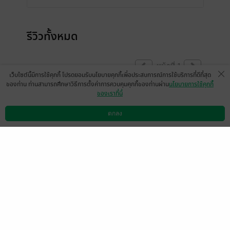
รีวิวทั้งหมด
หน้าที่ 1
เว็บไซต์นี้มีการใช้คุกกี้ โปรดยอมรับนโยบายคุกกี้เพื่อประสบการณ์การใช้บริการที่ดีที่สุด
ของท่าน ท่านสามารถศึกษาวิธีการตั้งค่าการควบคุมคุกกี้ของท่านผ่าน
นโยบายการใช้คุกกี้
ของเราที่นี่
สนุกนะเเต่ย้อนความหลังเยอะเกิ้นนน
ตกลง
มีแล้ว -
Sunshine*
ดาวน์โหลดแอป
วิธีการใช้งาน
ติดต่อเรา
0
10 เม.ย. 2569
7:59 น.
สนุก
มีแล้ว -
patto7787
1
26 พ.ย. 2567
14:31 น.
มีแล้ว -
Nattawat0592
มีแล้ว -
Nattawat0592
1 เดือนที่ผ่านมา
1 เดือนที่ผ่านมา