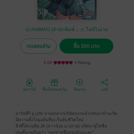
ANIMAG (สำนักพิมพ์
ไลท์โนเวล
อนิแม็ก)
ทดลองอ่าน
ซื้อ 300 บาท
5.00
6 Rating
อยากได้
ซื้อเป็นของขวัญ
ติดตาม
แชร์
อาริทสึกิ ยู (28) ลาออกจากบริษัทนรกแล้วกลับมาบ้านเกิด
มีความตั้งใจมุ่งมั่นที่จะเริ่มต้นชีวิตใหม่
สิ่งที่ได้เจอคือ JK (สาวน้อย ม.ปลาย) ปริศนาผู้ใสซื่อ
เธอตั้งเกมกับยูว่า "ลองทายชื่อของฉันนะคะ"