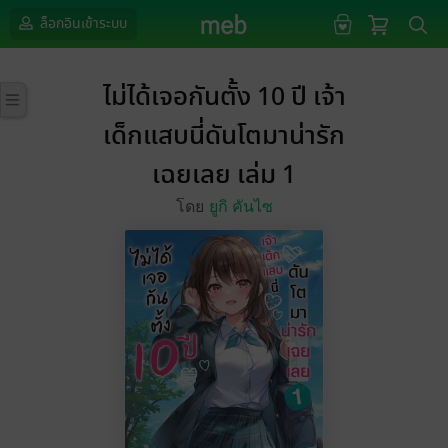
ล็อกอินเข้าระบบ
ไม่ได้เจอกันตั้ง 10 ปี เจ้า
เด็กแสบนี่ดันโตมาน่ารัก
เฉยเลย เล่ม 1
โดย
ยูกิ คันไซ