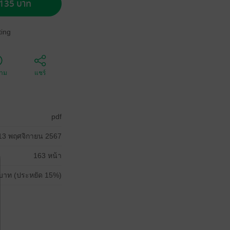
อ 135 บาท
ing
ตาม
แชร์
pdf
13 พฤศจิกายน 2567
163 หน้า
บาท (ประหยัด 15%)