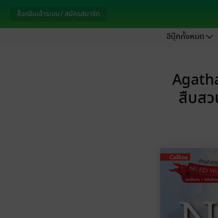
ล็อกอินเข้าระบบ / สมัครสมาชิก
อีบุ๊กทั้งหมด
Agatha
สืบสว