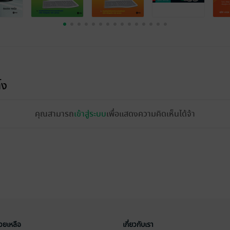
้ง
คุณสามารถ
เข้าสู่ระบบ
เพื่อแสดงความคิดเห็นได้จ้า
่วยเหลือ
เกี่ยวกับเรา