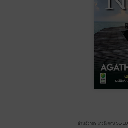
อ่านอังกฤษ เก่งอังกฤษ SE-