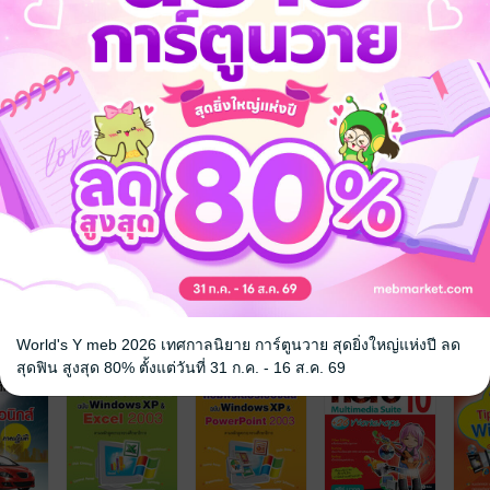
EB ในรูปแบบหนังสือเสียงด้วยนะ หาก
ฟังได้เลยจ้ะ
จ
World's Y meb 2026 เทศกาลนิยาย การ์ตูนวาย สุดยิ่งใหญ่แห่งปี ลด
สุดฟิน สูงสุด 80% ตั้งแต่วันที่ 31 ก.ค. - 16 ส.ค. 69