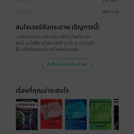
ความยาว
287 หน้า
ราคาปก
600 บาท
สนใจเวอร์ชันกระดาษ เชิญทางนี้!
เวอร์ชันกระดาษมีวางขายที่เว็บไซต์สำนัก
พิมพ์ จะไม่มีขายโดย MEB นะจ๊ะ สามารถสั่ง
ซื้อ หรือติดต่อคนขายโดยตรงเลยจ้ะ
สั่งซื้อโดยตรงกับ สนพ.
เรื่องที่คุณน่าจะสนใจ