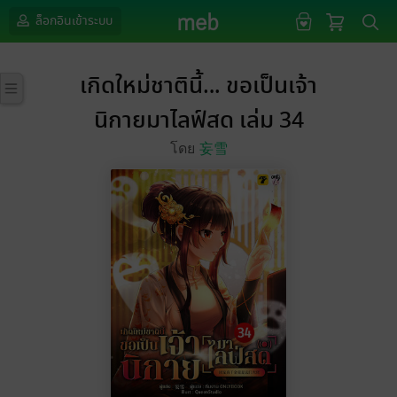
ล็อกอินเข้าระบบ
เกิดใหม่ชาตินี้… ขอเป็นเจ้า
นิกายมาไลฟ์สด เล่ม 34
โดย
妄雪