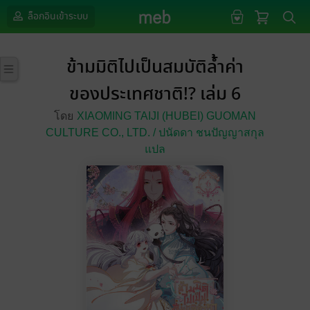
ล็อกอินเข้าระบบ
ข้ามมิติไปเป็นสมบัติล้ำค่า
ของประเทศชาติ!? เล่ม 6
โดย
XIAOMING TAIJI (HUBEI) GUOMAN
CULTURE CO.,
LTD. / ปนัดดา ชนปัญญาสกุล
แปล