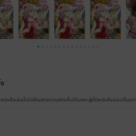
้ง
หนังสือเล่มนี้เปิดให้แสดงความคิดเห็นได้เฉพาะผู้ที่มีหนังสือฉบับเต็มเท่าน