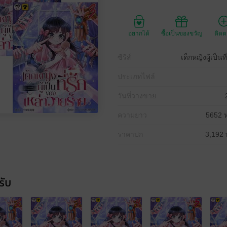
อยากได้
ซื้อเป็นของขวัญ
ติด
ซีรีส์
เด็กหญิงผู้เป็น
ประเภทไฟล์
วันที่วางขาย
ความยาว
5652 ห
ราคาปก
3,192 
รับ