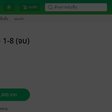
ตะกร้า
ขึ้นหิ้ง
แนะนำ
ม 1-8 (จบ)
 2,300 บาท
ating