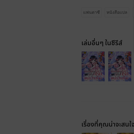
แฟนตาซี
หนังสือแปล
เล่มอื่นๆ ในซีรีส์
เรื่องที่คุณน่าจะสนใ