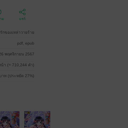
ตาม
แชร์
ที่รักของเหล่าวายร้าย
pdf, epub
26 พฤศจิกายน 2567
น้า (≈ 710,244 คำ)
บาท (ประหยัด 27%)