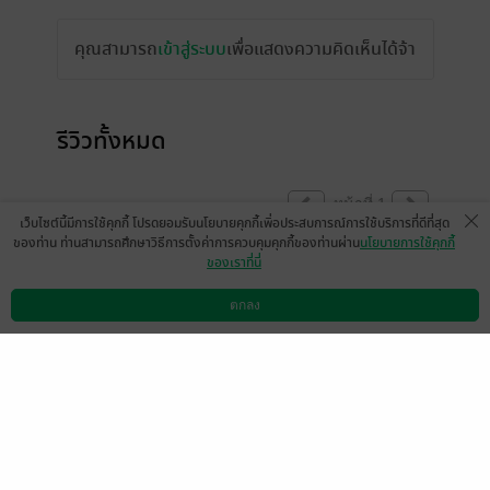
คุณสามารถ
เข้าสู่ระบบ
เพื่อแสดงความคิดเห็นได้จ้า
รีวิวทั้งหมด
หน้าที่ 1
เว็บไซต์นี้มีการใช้คุกกี้ โปรดยอมรับนโยบายคุกกี้เพื่อประสบการณ์การใช้บริการที่ดีที่สุด
ของท่าน ท่านสามารถศึกษาวิธีการตั้งค่าการควบคุมคุกกี้ของท่านผ่าน
นโยบายการใช้คุกกี้
ของเราที่นี่
เมเธีย./ลืมเลือน​เหมันต์​
หวงตี้ny
24 พ.ย. 2567
17:3 น.
24 พ.ย. 2567
13:47 น.
ตกลง
ดาวน์โหลดแอป
วิธีการใช้งาน
ติดต่อเรา
มีแล้ว -
fb-Juthamat
24 พ.ย. 2567
12:21 น.
หน้าที่ 1