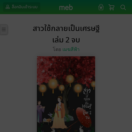
ล็อกอินเข้าระบบ
สาวใช้กลายเป็นเศรษฐี
เล่ม 2 จบ
โดย
เมฆสีฟ้า